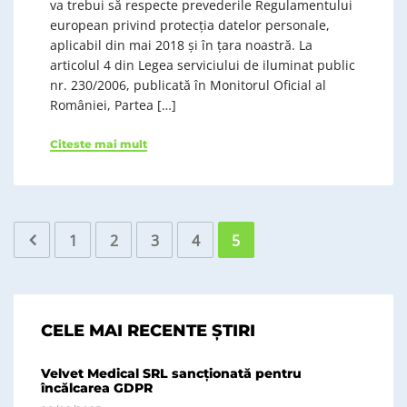
va trebui să respecte prevederile Regulamentului
european privind protecţia datelor personale,
aplicabil din mai 2018 şi în ţara noastră. La
articolul 4 din Legea serviciului de iluminat public
nr. 230/2006, publicată în Monitorul Oficial al
României, Partea […]
Citeste mai mult
1
2
3
4
5
CELE MAI RECENTE ȘTIRI
Velvet Medical SRL sancționată pentru
încălcarea GDPR