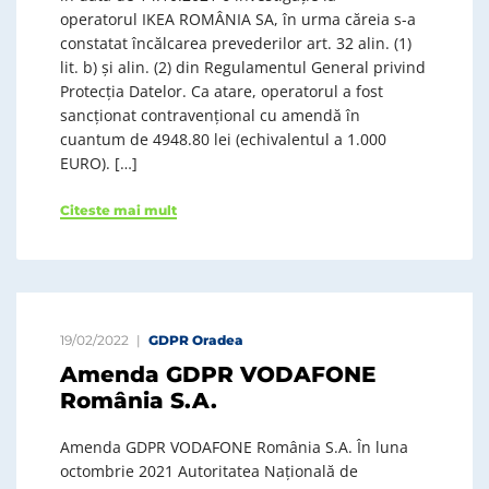
operatorul IKEA ROMÂNIA SA, în urma căreia s-a
constatat încălcarea prevederilor art. 32 alin. (1)
lit. b) și alin. (2) din Regulamentul General privind
Protecția Datelor. Ca atare, operatorul a fost
sancționat contravențional cu amendă în
cuantum de 4948.80 lei (echivalentul a 1.000
EURO). […]
Citeste mai mult
19/02/2022
GDPR Oradea
Amenda GDPR VODAFONE
România S.A.
Amenda GDPR VODAFONE România S.A. În luna
octombrie 2021 Autoritatea Națională de