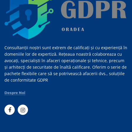
Consultanții noștri sunt extrem de calificați și cu experiență în
domeniile lor de expertiză. Rețeaua noastră colaboreaza cu
avocați, specialiști în afaceri operaționale și tehnice, precum
și arhitecți de securitate de înaltă calificare. Oferim o serie de
pachete flexibile care să se potrivească afacerii dvs., soluțiile
de conformitate GDPR
Despre Noi