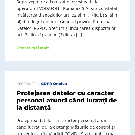
Supraveghere a finalizat o investigație la
operatorul VODAFONE România S.A. și a constatat
încălcarea dispozițiilor art. 32 alin. (1) lit. b) și alin.
(4) din Regulamentul General privind Protecția
Datelor (RGPD), precum și încălcarea dispozițiilor
art. 3 alin. (1) și alin. (3) lit. a) […]
Citeste mai mult
19/02/2022
GDPR Oradea
Protejarea datelor cu caracter
personal atunci când lucrați de
la distanță
Protejarea datelor cu caracter personal atunci
când lucrați de la distanță Măsurile de control și
prevenire a răspândirii COVID-19 vor implica mai