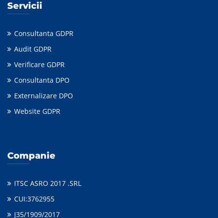
Servicii
Consultanta GDPR
Audit GDPR
Verificare GDPR
Consultanta DPO
Externalizare DPO
Website GDPR
Companie
ITSC ASRO 2017 .SRL
CUI:3762955
J35/1909/2017