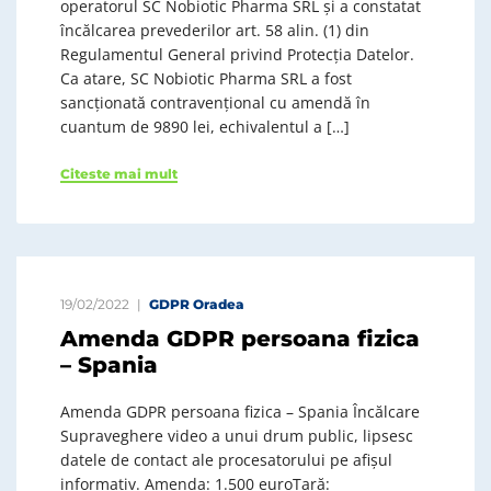
operatorul SC Nobiotic Pharma SRL și a constatat
încălcarea prevederilor art. 58 alin. (1) din
Regulamentul General privind Protecția Datelor.
Ca atare, SC Nobiotic Pharma SRL a fost
sancționată contravențional cu amendă în
cuantum de 9890 lei, echivalentul a […]
Citeste mai mult
19/02/2022
GDPR Oradea
Amenda GDPR persoana fizica
– Spania
Amenda GDPR persoana fizica – Spania Încălcare
Supraveghere video a unui drum public, lipsesc
datele de contact ale procesatorului pe afișul
informativ. Amenda: 1.500 euroȚară: