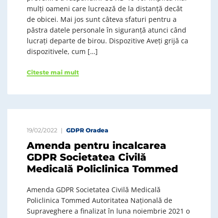
mulți oameni care lucrează de la distanță decât
de obicei. Mai jos sunt câteva sfaturi pentru a
păstra datele personale în siguranță atunci când
lucrați departe de birou. Dispozitive Aveți grijă ca
dispozitivele, cum […]
Citeste mai mult
19/02/2022
GDPR Oradea
Amenda pentru incalcarea
GDPR Societatea Civilă
Medicală Policlinica Tommed
Amenda GDPR Societatea Civilă Medicală
Policlinica Tommed Autoritatea Națională de
Supraveghere a finalizat în luna noiembrie 2021 o