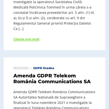
investigație la operatorul Societatea Civilă
Medicală Policlinica Tommed în urma căreia s-a
constatat încălcarea prevederilor art. 5 alin. (1) lit.
a), b) și f) și alin. (2), coroborate cu art. 9 din
Regulamentul General privind Protecția Datelor.
Ca […]
Citeste mai mult
19/02/2022
GDPR Oradea
Amenda GDPR Telekom
România Communications SA
Amenda GDPR Telekom România Communications
SA Autoritatea Națională de Supraveghere a
finalizat în luna noiembrie 2021 o investigație la
operatorul Telekom România Communications