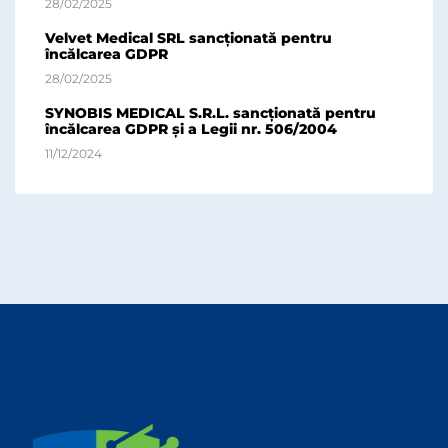
28/02/2025
Velvet Medical SRL sancționată pentru
încălcarea GDPR
28/02/2025
SYNOBIS MEDICAL S.R.L. sancționată pentru
încălcarea GDPR și a Legii nr. 506/2004
11/12/2024