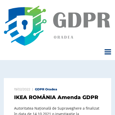
19/02/2022
GDPR Oradea
IKEA ROMÂNIA Amenda GDPR
Autoritatea Națională de Supraveghere a finalizat
în data de 14.10.2021 o investigație la