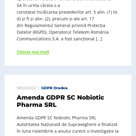
SA în urma căreia s-a
constatat încălcarea prevederilor art. 5 alin. (1) lit.
d) și f) și alin. (2), precum și ale art. 17
din Regulamentul General privind Protecția
Datelor (RGPD). Operatorul Telekom România
Communications S.A. a fost sancționat […]
Citeste mai mult
19/02/2022
GDPR Oradea
Amenda GDPR SC Nobiotic
Pharma SRL
Amenda GDPR SC Nobiotic Pharma SRL
Autoritatea Națională de Supraveghere a finalizat
în luna noiembrie a anului curent o investigație la