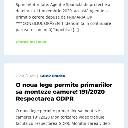
SpaniaAutoritate: Agenție Spaniolă de protecție a
datelor La 11 noiembrie 2020, această Agenție a
primit o cerere depusă de PRIMARIA OR
***CONSILIUL ORĂSEN 1 (denumită în continuare
partea reclamantă) împotriva […]
Citeste mai mult
25/08/2020
GDPR Oradea
O noua lege permite primariilor
sa monteze camere! 191/2020
Respectarea GDPR
O noua lege permite primariilor sa monteze
camere! 191/2020 Monitorizarea video trebuie
făcută cu respectarea GDPR. Monitorizarea video