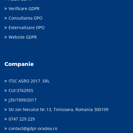
Verificare GDPR
Consultanta DPO
Externalizare DPO
Website GDPR
Companie
ITSC ASRO 2017 .SRL
CUI:3762955
J35/1909/2017
Str.Ion Neculce Nr.13, Timisoara, Romania 300109
0747 229 229
contact@gdpr-oradea.ro