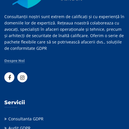
Consultanții noștri sunt extrem de calificați și cu experiență în
domeniile lor de expertiză. Rețeaua noastră colaboreaza cu
avocați, specialiști în afaceri operaționale și tehnice, precum
și arhitecți de securitate de înaltă calificare. Oferim o serie de
pachete flexibile care să se potrivească afacerii dvs., soluțiile
de conformitate GDPR
Despre Noi
Servicii
Consultanta GDPR
Audit GDPR