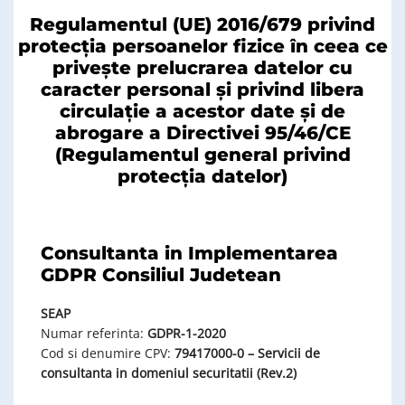
Regulamentul (UE) 2016/679 privind
protecţia persoanelor fizice în ceea ce
priveşte prelucrarea datelor cu
caracter personal şi privind libera
circulaţie a acestor date şi de
abrogare a Directivei 95/46/CE
(Regulamentul general privind
protecţia datelor)
Consultanta in Implementarea
GDPR Consiliul Judetean
SEAP
Numar referinta:
GDPR-1-2020
Cod si denumire CPV:
79417000-0 – Servicii de
consultanta in domeniul securitatii (Rev.2)