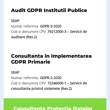
Audit GDPR Institutii Publice
SEAP
Numar referinta:
GDPR-3-2020
Cod si denumire CPV:
79212000-3 – Servicii de
auditare (Rev.2)
Consultanta in Implementarea
GDPR Primarie
SEAP
Numar referinta:
GDPR-2-2020
Cod si denumire CPV:
72246000-1 – Servicii de
consultanta privind sistemele (Rev.2)
Consultanta Protectia Datelor