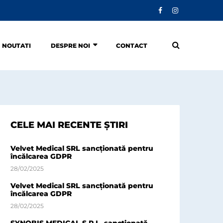
NOUTATI
DESPRE NOI
CONTACT
CELE MAI RECENTE ȘTIRI
Velvet Medical SRL sancționată pentru
încălcarea GDPR
28/02/2025
Velvet Medical SRL sancționată pentru
încălcarea GDPR
28/02/2025
SYNOBIS MEDICAL S.R.L. sancționată