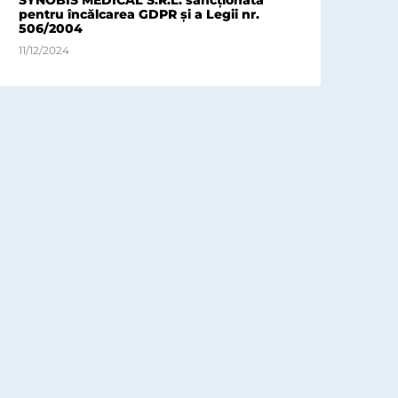
pentru încălcarea GDPR și a Legii nr.
506/2004
11/12/2024